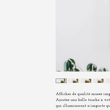
Affiches de qualité musée imp
Ajoutez une belle touche à votr
qui illumineront n’importe q