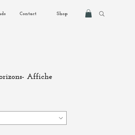
ads
Contact
Shop
orizons- Affiche
Prix
€
promotionnel