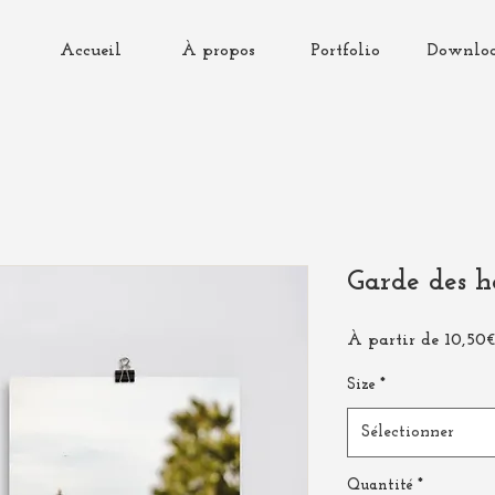
Accueil
À propos
Portfolio
Downlo
Garde des h
À partir de
10,50
Size
*
Sélectionner
Quantité
*