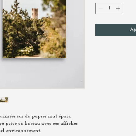
Aj
rimées sur du papier mat épais. 
e pièce ou bureau avec ces affiches 
uel environnement.